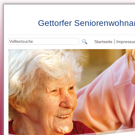
Gettorfer Seniorenwohna
Startseite
Impress