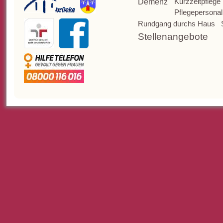
Kurzzeitpflege
Demenz
Pflegepersonal
Rundgang durchs Haus
Stellenangebote