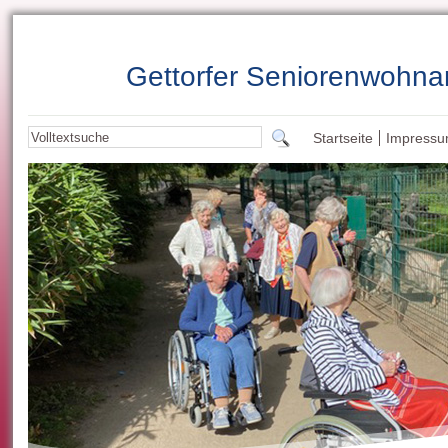
Gettorfer Seniorenwohna
Startseite
Impress