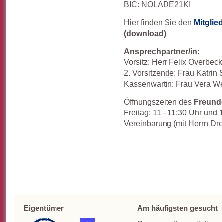
BIC: NOLADE21KI
Hier finden Sie den
Mitglie
(download)
Ansprechpartner/in:
Vorsitz: Herr Felix Overbec
2. Vorsitzende: Frau Katrin
Kassenwartin: Frau Vera We
Öffnungszeiten des
Freund
Freitag: 11 - 11:30 Uhr und
Vereinbarung (mit Herrn Dr
Eigentümer
Am häufigsten gesucht