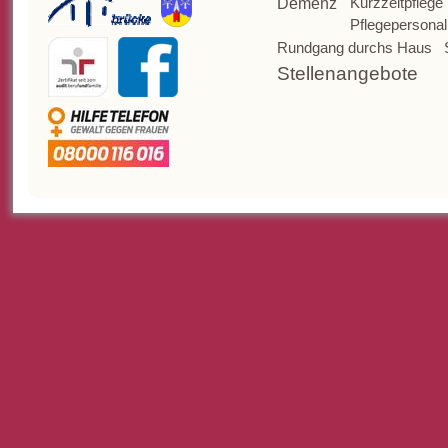
Kurzzeitpflege
Demenz
Pflegepersonal
Rundgang durchs Haus
Stellenangebote