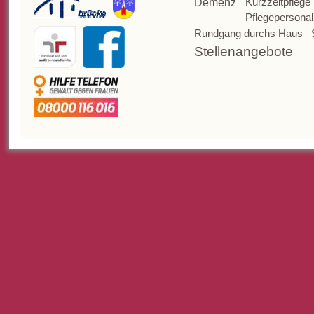
Kurzzeitpflege
Demenz
Pflegepersonal
Rundgang durchs Haus
Stellenangebote